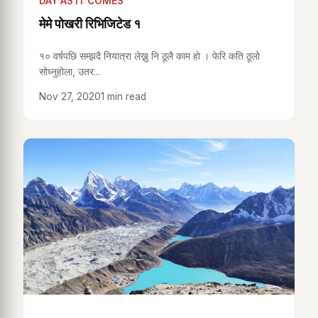
DAY AS IT COMES
मेमे पोखरी रिभिजिटेड १
१० वर्षपछि सम्झदै नियात्रा लेख्नु नि ठूलै काम हो । फेरि कति ठूलो
सोध्नुहोला, उतर...
Nov 27, 2020
1 min read