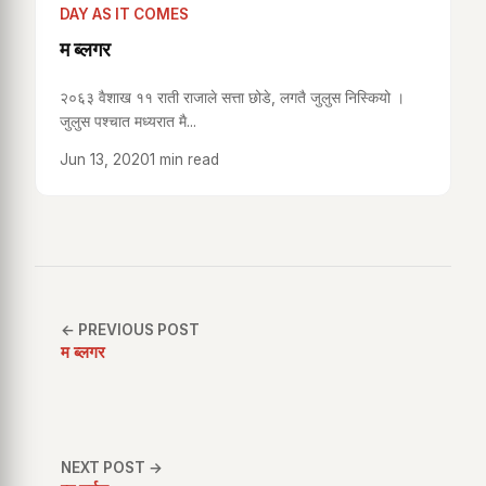
DAY AS IT COMES
म ब्लगर
२०६३ वैशाख ११ राती राजाले सत्ता छोडे, लगतै जुलुस निस्कियो ।
जुलुस पश्चात मध्यरात मै...
Jun 13, 2020
1 min read
← PREVIOUS POST
म ब्लगर
NEXT POST →