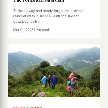
Tucked away and nearly forgotten, a simple
raincoat waits in silence—until the sudden
downpour calls...
Mar 01, 2025
1 min read