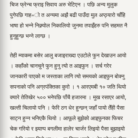
चिज फ्रेन्च फ्राइ सिवाय अरु भेटिएन । पछि अन्य मुलुक
पुगेपछि गाह«ो त अन्यमा अझै बढी पाउँदा मुल अप्ठ्यारो चाँहि
भाषा हो भन्ने निक्र्योल निकालियो जुनमा तपाइँहरु पनि सहमत नै
हुनुहुन्छ भन्ने लाग्छ ।
तेही म्याकमा बसेर आलु बजाइराख्दा एउटोले फुन देखाउन आयो
। कहाँको चानचुने फुन हुनु त्यो त आइफुन । सर्च गरेर
जानकारी पाएको म जस्ताका लागि त्यो समयको आइफुन बोक्नु
सपनाको पनि अग्रपंक्तिका कुरो । १ आरएमबी १० जति थियो
क्यारे तेतिखेर ५०० भनेपछि पाँचै हजारमा । मुख रसाएर आयो,
खल्ती चिलायो पनि । फेरि ठग धेर हुन्छन् जहाँ पायो तेँही पैसा
साट्न हुन्न भनिएकै थियो । आफूले बुझेको आइफुनका फिचर
चेक गरियो र झ्याप्प बगलीमा हालेर चार्जर लिइयो पैसा बुझाइयो