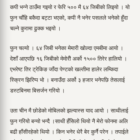
कपी भन्ने ठाउँमा गइयो र फेरि ५०० मै ६४ जिबीको लिइयो । यो
फुन चाँहि बकैदा बट्टा भएको, कपी नै भनेर पसलले भनेको हुँदा
चल्ने कुरामा ढुक्क भइयो ।
फुन चल्यो । ६४ जिबी भनेका मेमारी खोल्दा एमबीमा आयो ।
देशाँ आएपछि १६ जिबीको मेमोरीे अर्को १५०० तिरेर हालियो ।
एभरेष्ट तिर ट्रेकिङ जाँदा पेण्टको खल्तीमा हालेर लम्किदा
स्क्रिन झिरिप्प भो । बनाउँदा अर्को ३ हजार भनेपछि तेसलाई
डस्टबिनमा बिसर्जन गरियो ।
उता चीन मै छोडेको मोबिलको झल्यास्स याद आयो । साथीलाई
फुन गरियो बन्यो भन्दै ।साथी हँसिलो थियो नै मेरो फोनमा अलि
बढी हाँसीरहेको थियो । किन भनेर धेरै बेर कुर्नै परेन । तपाईले