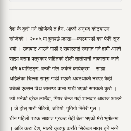
देश कै कुरो गर्न खोजेको त हैन, आफ्नै अनुभव कोट्याउन
खोजेको । २००५ मा हुनपर्छ ल्हासा—काठमाण्डौं बस फेरि सुरु
भयो । उताबाट आउने गाडी र सवारलाई स्वागत गर्न हामी आफ्नै
साझा बसमा पत्रकार सहितको टोली तातोपानी नाकासम्म जाने
अनि ¥याफ्टिङ्ग, बन्जी गरेर फर्कने कार्यक्रम । साझा
अहिलेका चिल्ला राम्रा गाडी भएको अवस्थाको नभएर केही
बचेको एक्सन विथ साउण्ड वाला गाडी भएको समयको कुरो ।
त्यो भनेको ब्रेक लाउँदा, गियर चेन्ज गर्दा शानदार आवाज आउने
। जे होस् गाडी भेटियो, चढियो, पुगियो मितेरी पुल ।
चीन पहिलो पटक साक्षात प्रकट तेही बेला भएको मेरो भूगोलमा
। अलि कडा देश, माल्छे कुङफु कराँते सिकेका मात्र हुने भन्ने