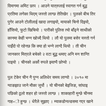
दिमागमा अमिट छाप । आउने यात्रुलाई स्वागत गर्न बुद्ध
प्रतिमा लगेका थिएम् जस्तो लाग्छ तेतिखेर । पुलको बीच तिर
पुगेर आउने टोलीलाई खादा लगाइयो, मायाको चिनो दिइयो,
हाँसियो, फुटो खिचियो । पारीको पुलिस त्यो बाँढ्ने साथीको
कानमा केही भन्न खोज्दै थियो । लौ यो पुलमा बसेर यस्तो गर्न
पाइँदो पो रहेनछ कि क्या हो भन्ने लाग्दै थियो । ती चीन
जानकार मित्रले बचेको २ वटा बुद्ध थमाए अनि मन शान्ति
पाइयो । चीनको अर्को रुपले झ्याप्पै छोप्यो ।
पुल टेकेर चीन नै पुग्न अलिधेर समय लाग्यो । २०१० मा
ग्वाङझाउ जाने मौका जुर्यो । यो चीनको बेइजिङ, सांघाइ
पछिको ठूलो शहर हो जस्तो लाग्छ । शाकाहारी मुन्छे चीनमा
गाह«ो हुन्छ । धेरैले सुझाए । म्याकडोनल्डसमा गएर खाने