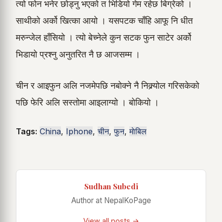
त्यो फोन भनेर छोड्नु भएको त भिडियो गेम रहेछ बिग्रेको ।
साथीको अर्को खित्का आयो । यसपटक चाँहि आफू नि धीत
मरुन्जेल हाँसियो । त्यो बेच्नेले कुन सटक फुन साटेर अर्को
भिडायो प्रश्नु अनुतरित नै छ आजसम्म ।
चीन र आइफुन अलि नजमेपछि नबोक्ने नै निक्र्योल गरिसकेको
पछि फेरि अलि सस्तोमा आइलाग्यो । बोकियो ।
Tags:
China
,
Iphone
,
चीन
,
फुन
,
माेबिल
Sudhan Subedi
Author at NepalKoPage
View all posts →