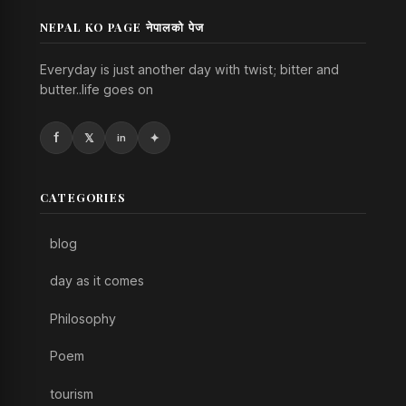
NEPAL KO PAGE नेपालको पेज
Everyday is just another day with twist; bitter and
butter..life goes on
CATEGORIES
blog
day as it comes
Philosophy
Poem
tourism