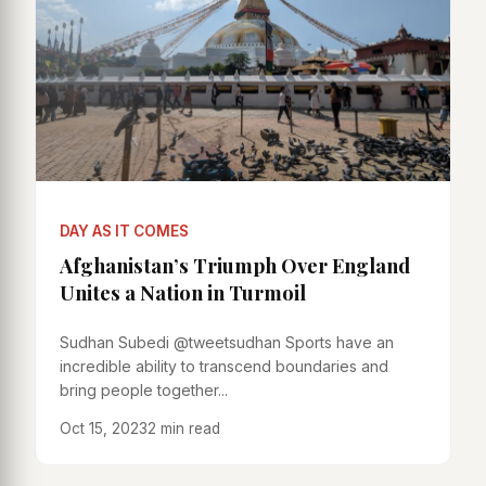
DAY AS IT COMES
Afghanistan’s Triumph Over England
Unites a Nation in Turmoil
Sudhan Subedi @tweetsudhan Sports have an
incredible ability to transcend boundaries and
bring people together...
Oct 15, 2023
2 min read