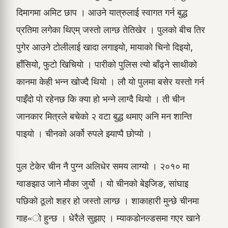
दिमागमा अमिट छाप । आउने यात्रुलाई स्वागत गर्न बुद्ध
प्रतिमा लगेका थिएम् जस्तो लाग्छ तेतिखेर । पुलको बीच तिर
पुगेर आउने टोलीलाई खादा लगाइयो, मायाको चिनो दिइयो,
हाँसियो, फुटो खिचियो । पारीको पुलिस त्यो बाँढ्ने साथीको
कानमा केही भन्न खोज्दै थियो । लौ यो पुलमा बसेर यस्तो गर्न
पाइँदो पो रहेनछ कि क्या हो भन्ने लाग्दै थियो । ती चीन
जानकार मित्रले बचेको २ वटा बुद्ध थमाए अनि मन शान्ति
पाइयो । चीनको अर्को रुपले झ्याप्पै छोप्यो ।
पुल टेकेर चीन नै पुग्न अलिधेर समय लाग्यो । २०१० मा
ग्वाङझाउ जाने मौका जुर्यो । यो चीनको बेइजिङ, सांघाइ
पछिको ठूलो शहर हो जस्तो लाग्छ । शाकाहारी मुन्छे चीनमा
गाह«ो हुन्छ । धेरैले सुझाए । म्याकडोनल्डसमा गएर खाने