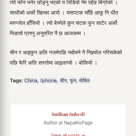
त्यो फोन भनेर छोड्नु भएको त भिडियो गेम रहेछ बिग्रेको ।
साथीको अर्को खित्का आयो । यसपटक चाँहि आफू नि धीत
मरुन्जेल हाँसियो । त्यो बेच्नेले कुन सटक फुन साटेर अर्को
भिडायो प्रश्नु अनुतरित नै छ आजसम्म ।
चीन र आइफुन अलि नजमेपछि नबोक्ने नै निक्र्योल गरिसकेको
पछि फेरि अलि सस्तोमा आइलाग्यो । बोकियो ।
Tags:
China
,
Iphone
,
चीन
,
फुन
,
माेबिल
Sudhan Subedi
Author at NepalKoPage
View all posts →