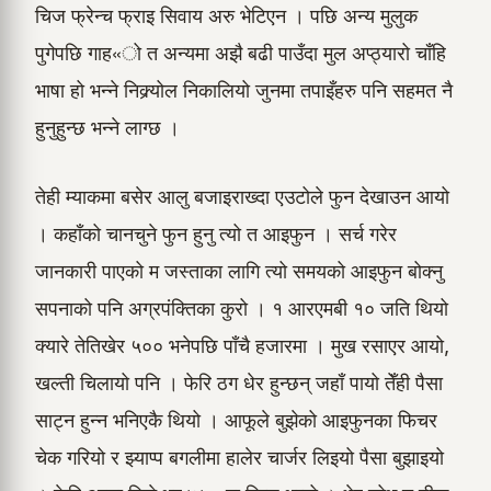
चिज फ्रेन्च फ्राइ सिवाय अरु भेटिएन । पछि अन्य मुलुक
पुगेपछि गाह«ो त अन्यमा अझै बढी पाउँदा मुल अप्ठ्यारो चाँहि
भाषा हो भन्ने निक्र्योल निकालियो जुनमा तपाइँहरु पनि सहमत नै
हुनुहुन्छ भन्ने लाग्छ ।
तेही म्याकमा बसेर आलु बजाइराख्दा एउटोले फुन देखाउन आयो
। कहाँको चानचुने फुन हुनु त्यो त आइफुन । सर्च गरेर
जानकारी पाएको म जस्ताका लागि त्यो समयको आइफुन बोक्नु
सपनाको पनि अग्रपंक्तिका कुरो । १ आरएमबी १० जति थियो
क्यारे तेतिखेर ५०० भनेपछि पाँचै हजारमा । मुख रसाएर आयो,
खल्ती चिलायो पनि । फेरि ठग धेर हुन्छन् जहाँ पायो तेँही पैसा
साट्न हुन्न भनिएकै थियो । आफूले बुझेको आइफुनका फिचर
चेक गरियो र झ्याप्प बगलीमा हालेर चार्जर लिइयो पैसा बुझाइयो