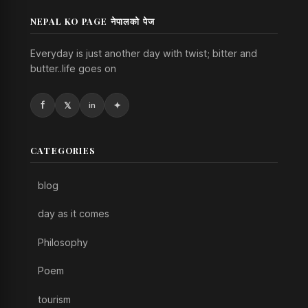
NEPAL KO PAGE नेपालको पेज
Everyday is just another day with twist; bitter and
butter..life goes on
CATEGORIES
blog
day as it comes
Philosophy
Poem
tourism