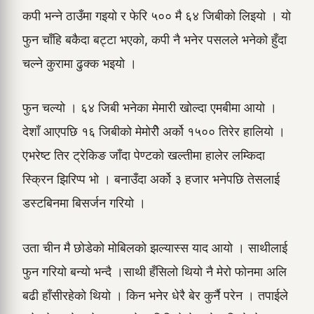
कपी भन्ने ठाउँमा गइयो र फेरि ५०० मै ६४ जिबीको लिइयो । यो
फुन चाँहि बकैदा बट्टा भएको, कपी नै भनेर पसलले भनेको हुँदा
चल्ने कुरामा ढुक्क भइयो ।
फुन चल्यो । ६४ जिबी भनेका मेमारी खोल्दा एमबीमा आयो ।
देशाँ आएपछि १६ जिबीको मेमोरीे अर्को १५०० तिरेर हालियो ।
एभरेष्ट तिर ट्रेकिङ जाँदा पेण्टको खल्तीमा हालेर लम्किदा
स्क्रिन झिरिप्प भो । बनाउँदा अर्को ३ हजार भनेपछि तेसलाई
डस्टबिनमा बिसर्जन गरियो ।
उता चीन मै छोडेको मोबिलको झल्यास्स याद आयो । साथीलाई
फुन गरियो बन्यो भन्दै ।साथी हँसिलो थियो नै मेरो फोनमा अलि
बढी हाँसीरहेको थियो । किन भनेर धेरै बेर कुर्नै परेन । तपाईले