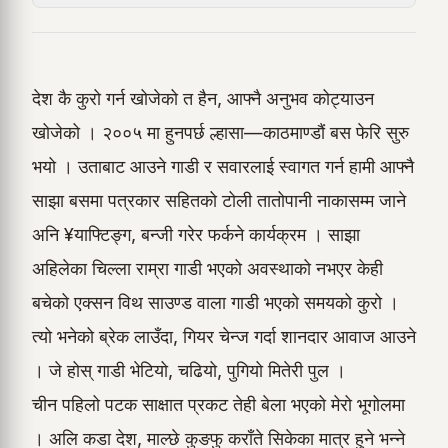
देश कै कुरो गर्न खोजेको त हैन, आफ्नै अनुभव कोट्याउन
खोजेको । २००५ मा हुनपर्छ ल्हासा—काठमाण्डौं बस फेरि सुरु
भयो । उताबाट आउने गाडी र सवारलाई स्वागत गर्न हामी आफ्नै
साझा बसमा पत्रकार सहितको टोली तातोपानी नाकासम्म जाने
अनि ¥याफ्टिङ्ग, बन्जी गरेर फर्कने कार्यक्रम । साझा
अहिलेका चिल्ला राम्रा गाडी भएको अवस्थाको नभएर केही
बचेको एक्सन विथ साउण्ड वाला गाडी भएको समयको कुरो ।
त्यो भनेको ब्रेक लाउँदा, गियर चेन्ज गर्दा शानदार आवाज आउने
। जे होस् गाडी भेटियो, चढियो, पुगियो मितेरी पुल ।
चीन पहिलो पटक साक्षात प्रकट तेही बेला भएको मेरो भूगोलमा
। अलि कडा देश, माल्छे कुङफु कराँते सिकेका मात्र हुने भन्ने