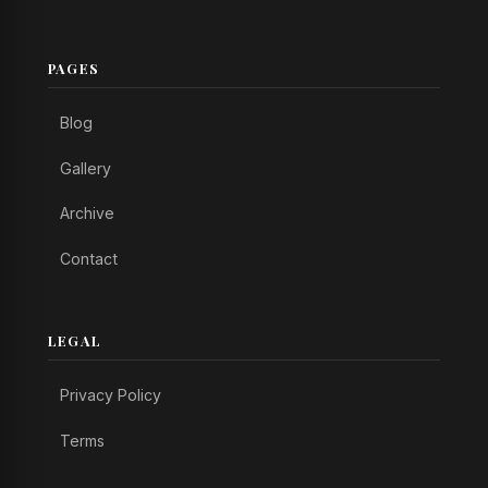
PAGES
Blog
Gallery
Archive
Contact
LEGAL
Privacy Policy
Terms